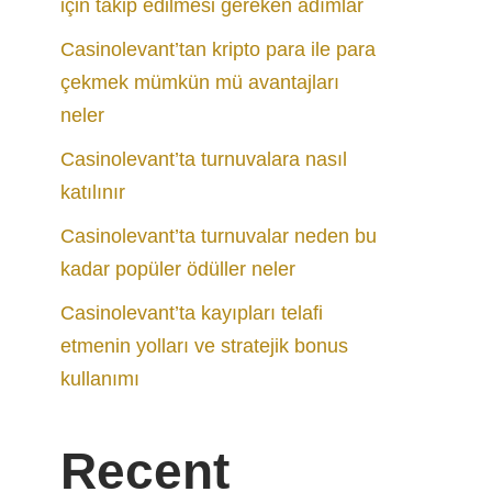
için takip edilmesi gereken adımlar
Casinolevant’tan kripto para ile para
çekmek mümkün mü avantajları
neler
Casinolevant’ta turnuvalara nasıl
katılınır
Casinolevant’ta turnuvalar neden bu
kadar popüler ödüller neler
Casinolevant’ta kayıpları telafi
etmenin yolları ve stratejik bonus
kullanımı
Recent