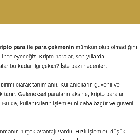
ripto para ile para çekmenin
mümkün olup olmadığını
 inceleyeceğiz. Kripto paralar, son yıllarda
alar bu kadar ilgi çekici? İşte bazı nedenler:
 birimi olarak tanımlanır. Kullanıcıların güvenli ve
 tanır. Geleneksel paraların aksine, kripto paralar
. Bu da, kullanıcıların işlemlerini daha özgür ve güvenli
manın birçok avantajı vardır. Hızlı işlemler, düşük