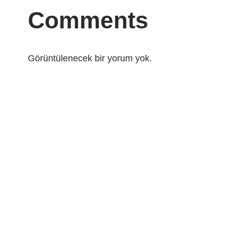
Comments
Görüntülenecek bir yorum yok.