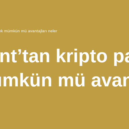
mek mümkün mü avantajları neler
t’tan kripto pa
mkün mü avant