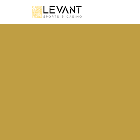
İçeriğe
geç