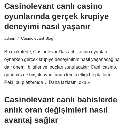
Casinolevant canlı casino
oyunlarında gerçek krupiye
deneyimi nasıl yaşanır
admin
Casinolevant Blog
Bu makalede, Casinolevant’ta canlı casino oyunları
oynarken gerçek krupiye deneyiminin nasıl yaşanacağına
dair önemli bilgiler ve ipuçları sunulacaktır. Canlı casino,
günümüzde birçok oyuncunun tercih ettiği bir platform.
Peki, bu platformda…
Daha fazlasını oku »
Casinolevant canlı bahislerde
anlık oran değişimleri nasıl
avantaj sağlar