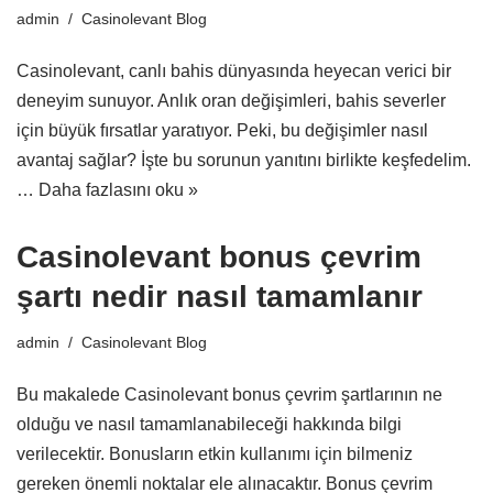
admin
Casinolevant Blog
Casinolevant, canlı bahis dünyasında heyecan verici bir
deneyim sunuyor. Anlık oran değişimleri, bahis severler
için büyük fırsatlar yaratıyor. Peki, bu değişimler nasıl
avantaj sağlar? İşte bu sorunun yanıtını birlikte keşfedelim.
…
Daha fazlasını oku »
Casinolevant bonus çevrim
şartı nedir nasıl tamamlanır
admin
Casinolevant Blog
Bu makalede Casinolevant bonus çevrim şartlarının ne
olduğu ve nasıl tamamlanabileceği hakkında bilgi
verilecektir. Bonusların etkin kullanımı için bilmeniz
gereken önemli noktalar ele alınacaktır. Bonus çevrim