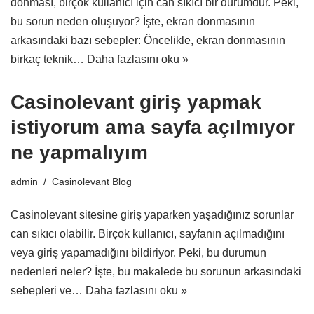
donması, birçok kullanıcı için can sıkıcı bir durumdur. Peki,
bu sorun neden oluşuyor? İşte, ekran donmasının
arkasındaki bazı sebepler: Öncelikle, ekran donmasının
birkaç teknik…
Daha fazlasını oku »
Casinolevant giriş yapmak
istiyorum ama sayfa açılmıyor
ne yapmalıyım
admin
Casinolevant Blog
Casinolevant sitesine giriş yaparken yaşadığınız sorunlar
can sıkıcı olabilir. Birçok kullanıcı, sayfanın açılmadığını
veya giriş yapamadığını bildiriyor. Peki, bu durumun
nedenleri neler? İşte, bu makalede bu sorunun arkasındaki
sebepleri ve…
Daha fazlasını oku »