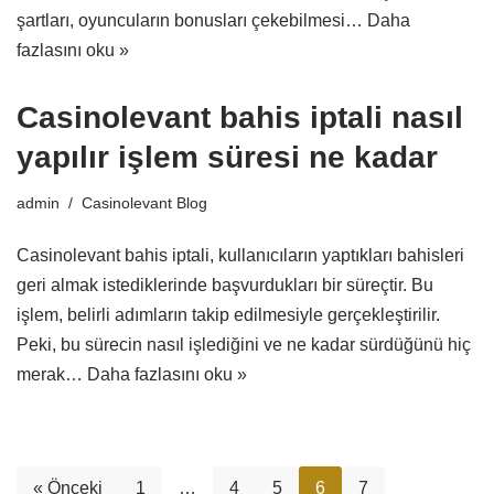
şartları, oyuncuların bonusları çekebilmesi…
Daha
fazlasını oku »
Casinolevant bahis iptali nasıl
yapılır işlem süresi ne kadar
admin
Casinolevant Blog
Casinolevant bahis iptali, kullanıcıların yaptıkları bahisleri
geri almak istediklerinde başvurdukları bir süreçtir. Bu
işlem, belirli adımların takip edilmesiyle gerçekleştirilir.
Peki, bu sürecin nasıl işlediğini ve ne kadar sürdüğünü hiç
merak…
Daha fazlasını oku »
« Önceki
1
…
4
5
6
7