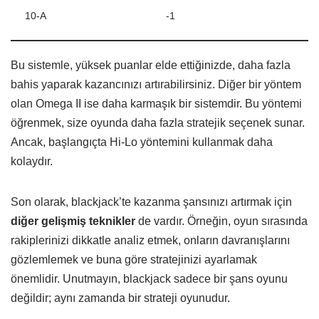
10-A
-1
Bu sistemle, yüksek puanlar elde ettiğinizde, daha fazla
bahis yaparak kazancınızı artırabilirsiniz. Diğer bir yöntem
olan Omega II ise daha karmaşık bir sistemdir. Bu yöntemi
öğrenmek, size oyunda daha fazla stratejik seçenek sunar.
Ancak, başlangıçta Hi-Lo yöntemini kullanmak daha
kolaydır.
Son olarak, blackjack’te kazanma şansınızı artırmak için
diğer gelişmiş teknikler
de vardır. Örneğin, oyun sırasında
rakiplerinizi dikkatle analiz etmek, onların davranışlarını
gözlemlemek ve buna göre stratejinizi ayarlamak
önemlidir. Unutmayın, blackjack sadece bir şans oyunu
değildir; aynı zamanda bir strateji oyunudur.