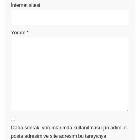
İnternet sitesi
Yorum
*
Daha sonraki yorumlarımda kullanılması için adım, e-
posta adresim ve site adresim bu tarayıcıya