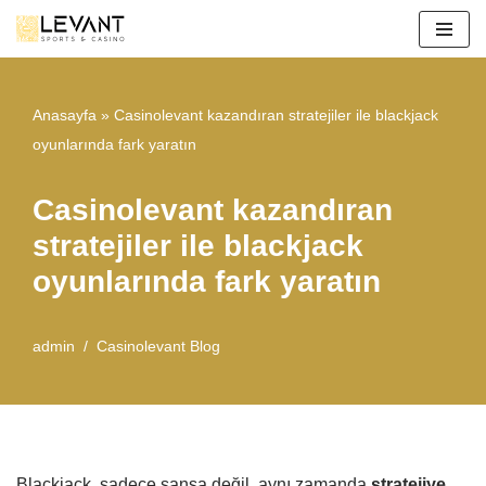
İçeriğe
geç
Anasayfa
»
Casinolevant kazandıran stratejiler ile blackjack
oyunlarında fark yaratın
Casinolevant kazandıran
stratejiler ile blackjack
oyunlarında fark yaratın
admin
Casinolevant Blog
Blackjack, sadece şansa değil, aynı zamanda
stratejiye