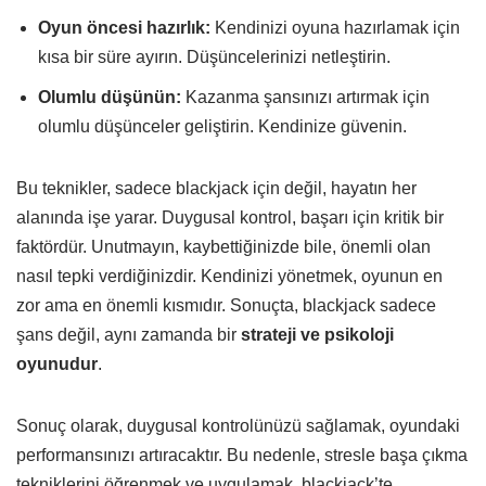
Oyun öncesi hazırlık:
Kendinizi oyuna hazırlamak için
kısa bir süre ayırın. Düşüncelerinizi netleştirin.
Olumlu düşünün:
Kazanma şansınızı artırmak için
olumlu düşünceler geliştirin. Kendinize güvenin.
Bu teknikler, sadece blackjack için değil, hayatın her
alanında işe yarar. Duygusal kontrol, başarı için kritik bir
faktördür. Unutmayın, kaybettiğinizde bile, önemli olan
nasıl tepki verdiğinizdir. Kendinizi yönetmek, oyunun en
zor ama en önemli kısmıdır. Sonuçta, blackjack sadece
şans değil, aynı zamanda bir
strateji ve psikoloji
oyunudur
.
Sonuç olarak, duygusal kontrolünüzü sağlamak, oyundaki
performansınızı artıracaktır. Bu nedenle, stresle başa çıkma
tekniklerini öğrenmek ve uygulamak, blackjack’te