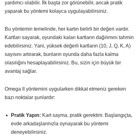
yardımcı olabilir. İlk başta zor görünebilir, ancak pratik
yaparak bu yöntemi kolayca uygulayabilirsiniz.
Bu yöntemin temelinde, her kartın belirli bir değeri vardır.
Kartları sayarak, oyundaki kalan kartların dağılımını tahmin
edebilirsiniz. Yani, yüksek değerli kartların (10, J, Q, K, A)
sayısını artırarak, bunların oyunda daha fazla kalma
olasılığını hesaplayabilirsiniz. Bu, sizin için büyük bir
avantaj sağlar.
Omega II yöntemini uygularken dikkat etmeniz gereken
bazı noktalar şunlardır:
Pratik Yapın:
Kart sayma, pratik gerektirir. Başlangıçta,
evde arkadaşlarınızla oynayarak bu yöntemi
deneyebilirsiniz.