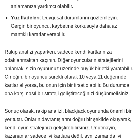
anlamanıza yardımcı olabilir.
Yüz İfadeleri:
Duygusal durumlarını gözlemleyin.
Gergin bir oyuncu, kaybetme korkusuyla daha az
mantıklı kararlar verebilir.
Rakip analizi yaparken, sadece kendi kartlarınıza
odaklanmaktan kaçının. Diğer oyuncuların stratejilerini
anlamak, sizin oyununuz üzerinde büyük bir etki yaratabilir.
Örneğin, bir oyuncu sürekli olarak 10 veya 11 değerinde
kartlar alıyorsa, bu onun için bir fırsat olabilir. Bu durumda,
ona karşı nasıl bir strateji geliştireceğinizi düşünmelisiniz.
Sonuç olarak, rakip analizi, blackjack oyununda önemli bir
yer tutar. Onların davranışlarını doğru bir şekilde okuyarak,
kendi oyun stratejinizi geliştirebilirsiniz. Unutmayın,
kazananlar sadece iyi kartlara değil, aynı zamanda iyi