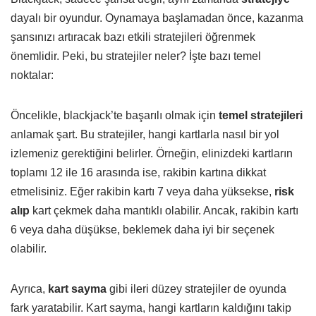
dayalı bir oyundur. Oynamaya başlamadan önce, kazanma
şansınızı artıracak bazı etkili stratejileri öğrenmek
önemlidir. Peki, bu stratejiler neler? İşte bazı temel
noktalar:
Öncelikle, blackjack’te başarılı olmak için
temel stratejileri
anlamak şart. Bu stratejiler, hangi kartlarla nasıl bir yol
izlemeniz gerektiğini belirler. Örneğin, elinizdeki kartların
toplamı 12 ile 16 arasında ise, rakibin kartına dikkat
etmelisiniz. Eğer rakibin kartı 7 veya daha yüksekse,
risk
alıp
kart çekmek daha mantıklı olabilir. Ancak, rakibin kartı
6 veya daha düşükse, beklemek daha iyi bir seçenek
olabilir.
Ayrıca,
kart sayma
gibi ileri düzey stratejiler de oyunda
fark yaratabilir. Kart sayma, hangi kartların kaldığını takip