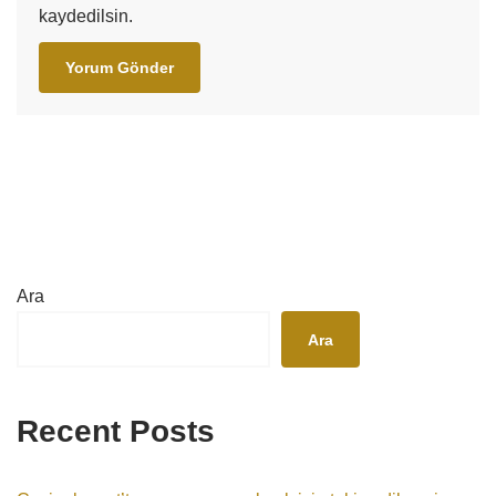
kaydedilsin.
Ara
Ara
Recent Posts