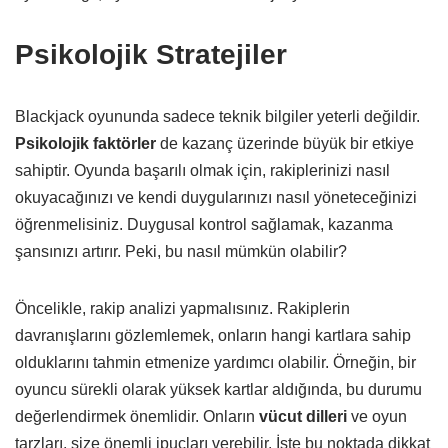
Psikolojik Stratejiler
Blackjack oyununda sadece teknik bilgiler yeterli değildir.
Psikolojik faktörler
de kazanç üzerinde büyük bir etkiye
sahiptir. Oyunda başarılı olmak için, rakiplerinizi nasıl
okuyacağınızı ve kendi duygularınızı nasıl yöneteceğinizi
öğrenmelisiniz. Duygusal kontrol sağlamak, kazanma
şansınızı artırır. Peki, bu nasıl mümkün olabilir?
Öncelikle, rakip analizi yapmalısınız. Rakiplerin
davranışlarını gözlemlemek, onların hangi kartlara sahip
olduklarını tahmin etmenize yardımcı olabilir. Örneğin, bir
oyuncu sürekli olarak yüksek kartlar aldığında, bu durumu
değerlendirmek önemlidir. Onların
vücut dilleri
ve oyun
tarzları, size önemli ipuçları verebilir. İşte bu noktada dikkat