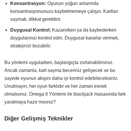
Konsantrasyon:
Oyunun yoğun anlarında
konsantrasyonunuzu kaybetmemeye çalışın. Kartları
saymak, dikkat gerektirir.
Duygusal Kontrol:
Kazanırken ya da kaybederken
duygularınızı kontrol edin. Duygusal kararlar vermek,
stratejinizi bozabilir.
Bu yöntemi uygularken, başlangıçta zorlanabilirsiniz.
Ancak zamanla, kart sayma beceriniz gelişecek ve bu
sayede oyunun akışını daha iyi kontrol edebileceksiniz.
Unutmayın, her oyun farklıdır ve her zaman esnek
olmalısınız. Omega II Yöntemi ile blackjack masasında fark
yaratmaya hazır mısınız?
Diğer Gelişmiş Teknikler