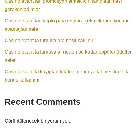
Casinolevant’tan promosyon almak için takip edilmesi
gereken adımlar
Casinolevant’tan kripto para ile para çekmek mümkün mü
avantajları neler
Casinolevant’ta turnuvalara nasıl katılınır
Casinolevant’ta turnuvalar neden bu kadar popüler ödüller
neler
Casinolevant’ta kayıpları telafi etmenin yolları ve stratejik
bonus kullanımı
Recent Comments
Görüntülenecek bir yorum yok.